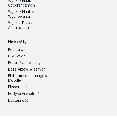
Wydział Nauk
Geograficznych
Wydział Nauk o
Wychowaniu
Wydział Prawa i
Administracji
Na skróty
Poczta UŁ
USOSWeb
Portal Pracowniczy
Baza Aktów Własnych
Platforma e-learningowa
Moodle
Eksperci UŁ
Polityka Prywatności
Dostępność