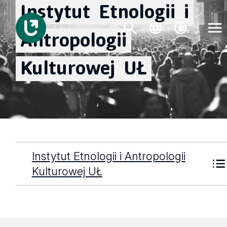
Instytut
Etnologii
i
Antropologii
Kulturowej
UŁ
Instytut Etnologii i Antropologii
Kulturowej UŁ